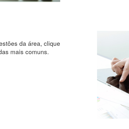
estões da área, clique
idas mais comuns.