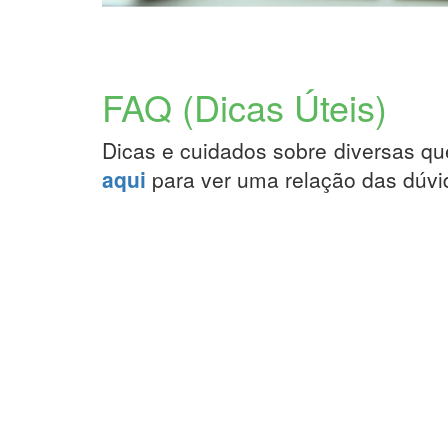
FAQ (Dicas Úteis)
Dicas e cuidados sobre diversas qu
aqui
para ver uma relação das dúv