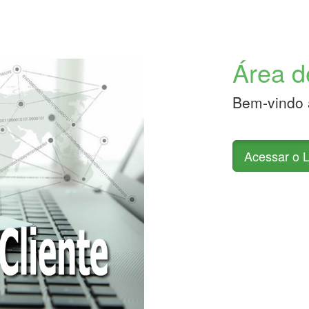
Área d
Bem-vindo a
Acessar o