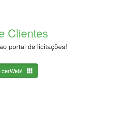
e Clientes
o portal de licitações!
 LiderWeb!