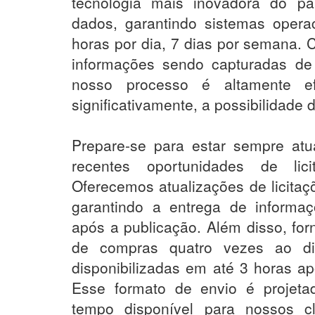
tecnologia mais inovadora do pa
dados, garantindo sistemas operac
horas por dia, 7 dias por semana.
informações sendo capturadas de
nosso processo é altamente ef
significativamente, a possibilidade d
Prepare-se para estar sempre at
recentes oportunidades de lic
Oferecemos atualizações de licitaç
garantindo a entrega de informa
após a publicação. Além disso, fo
de compras quatro vezes ao di
disponibilizadas em até 3 horas a
Esse formato de envio é projeta
tempo disponível para nossos cl