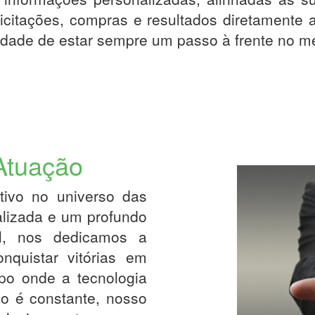
licitações, compras e resultados diretamente
idade de estar sempre um passo à frente no m
Atuação
tivo no universo das
alizada e um profundo
al, nos dedicamos a
nquistar vitórias em
po onde a tecnologia
o é constante, nosso